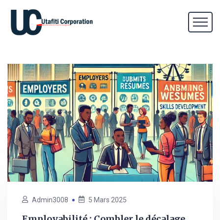
Admin3008
5 Mars 2025
Employabilité : Combler le décalage