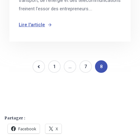
transport, de l’énergie et des télécommunications
freinent l’essor des entrepreneurs....
Lire l'article
1
…
7
8
Partager :
Facebook
X